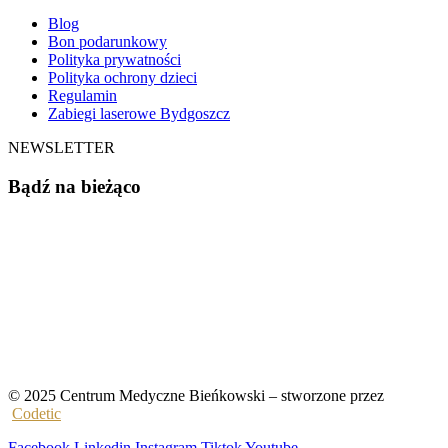
Blog
Bon podarunkowy
Polityka prywatności
Polityka ochrony dzieci
Regulamin
Zabiegi laserowe Bydgoszcz
NEWSLETTER
Bądź na bieżąco
© 2025 Centrum Medyczne Bieńkowski – stworzone przez
Codetic
Facebook
Linkedin
Instagram
Tiktok
Youtube