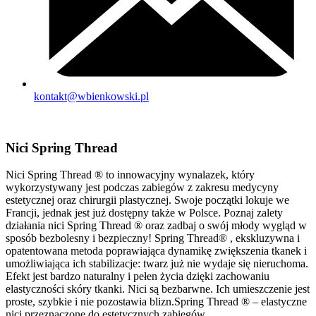
kontakt@wbienkowski.pl
Nici Spring Thread
Nici Spring Thread ® to innowacyjny wynalazek, który
wykorzystywany jest podczas zabiegów z zakresu medycyny
estetycznej oraz chirurgii plastycznej. Swoje początki lokuje we
Francji, jednak jest już dostępny także w Polsce. Poznaj zalety
działania nici Spring Thread ® oraz zadbaj o swój młody wygląd w
sposób bezbolesny i bezpieczny! Spring Thread® , ekskluzywna i
opatentowana metoda poprawiająca dynamikę zwiększenia tkanek i
umożliwiająca ich stabilizacje: twarz już nie wydaje się nieruchoma.
Efekt jest bardzo naturalny i pełen życia dzięki zachowaniu
elastyczności skóry tkanki. Nici są bezbarwne. Ich umieszczenie jest
proste, szybkie i nie pozostawia blizn.Spring Thread ® – elastyczne
nici przeznaczone do estetycznych zabiegów.