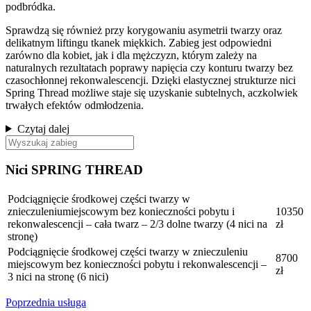
podbródka.
Sprawdzą się również przy korygowaniu asymetrii twarzy oraz
delikatnym liftingu tkanek miękkich. Zabieg jest odpowiedni
zarówno dla kobiet, jak i dla mężczyzn, którym zależy na
naturalnych rezultatach poprawy napięcia czy konturu twarzy bez
czasochłonnej rekonwalescencji. Dzięki elastycznej strukturze nici
Spring Thread możliwe staje się uzyskanie subtelnych, aczkolwiek
trwałych efektów odmłodzenia.
Czytaj dalej
Nici SPRING THREAD
Podciągnięcie środkowej części twarzy w
znieczuleniumiejscowym bez konieczności pobytu i
10350
rekonwalescencji – cała twarz – 2/3 dolne twarzy (4 nici na
zł
stronę)
Podciągnięcie środkowej części twarzy w znieczuleniu
8700
miejscowym bez konieczności pobytu i rekonwalescencji –
zł
3 nici na stronę (6 nici)
Poprzednia usługa