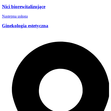
Nici biorewitalizujące
Następna usługa
Ginekologia estetyczna