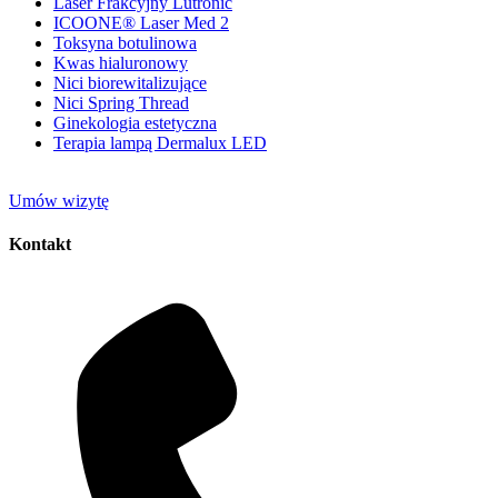
Laser Frakcyjny Lutronic
ICOONE® Laser Med 2
Toksyna botulinowa
Kwas hialuronowy
Nici biorewitalizujące
Nici Spring Thread
Ginekologia estetyczna
Terapia lampą Dermalux LED
Umów wizytę
Kontakt