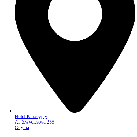
Hotel Kuracyjny
Al. Zwycięstwa 255
Gdynia