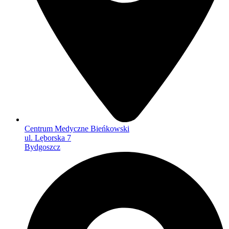
Centrum Medyczne Bieńkowski
ul. Lęborska 7
Bydgoszcz