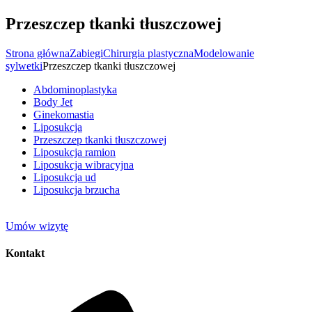
Przeszczep tkanki tłuszczowej
Strona główna
Zabiegi
Chirurgia plastyczna
Modelowanie
sylwetki
Przeszczep tkanki tłuszczowej
Abdominoplastyka
Body Jet
Ginekomastia
Liposukcja
Przeszczep tkanki tłuszczowej
Liposukcja ramion
Liposukcja wibracyjna
Liposukcja ud
Liposukcja brzucha
Umów wizytę
Kontakt