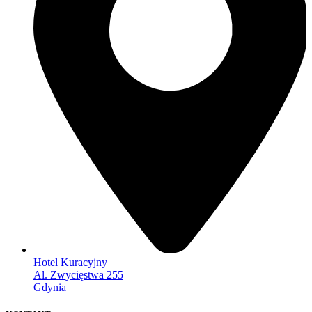
Hotel Kuracyjny
Al. Zwycięstwa 255
Gdynia