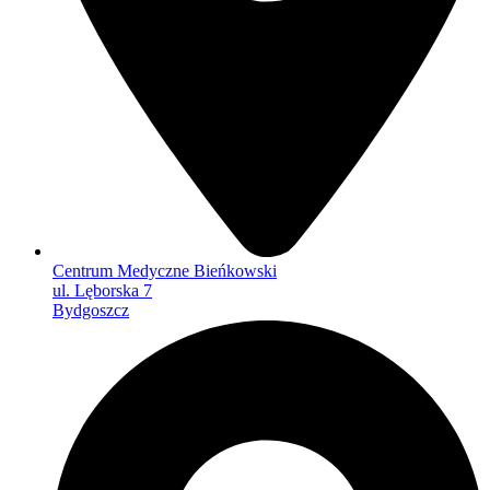
Centrum Medyczne Bieńkowski
ul. Lęborska 7
Bydgoszcz