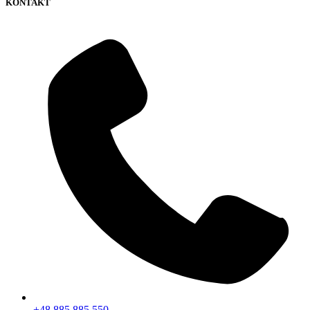
KONTAKT
+48 885 885 550