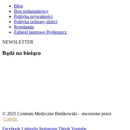
Blog
Bon podarunkowy
Polityka prywatności
Polityka ochrony dzieci
Regulamin
Zabiegi laserowe Bydgoszcz
NEWSLETTER
Bądź na bieżąco
© 2025 Centrum Medyczne Bieńkowski – stworzone przez
Codetic
Facebook
Linkedin
Instagram
Tiktok
Youtube