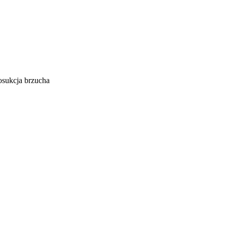
osukcja brzucha