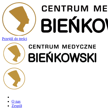
Przejdź do treści
O nas
Zespół