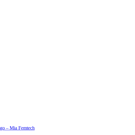
nego – Mia Femtech