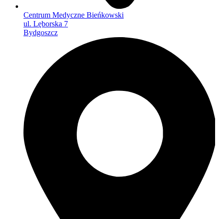
Centrum Medyczne Bieńkowski
ul. Lęborska 7
Bydgoszcz