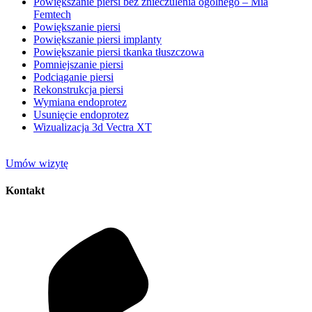
Powiększanie piersi bez znieczulenia ogólnego – Mia
Femtech
Powiększanie piersi
Powiększanie piersi implanty
Powiększanie piersi tkanka tłuszczowa
Pomniejszanie piersi
Podciąganie piersi
Rekonstrukcja piersi
Wymiana endoprotez
Usunięcie endoprotez
Wizualizacja 3d Vectra XT
Umów wizytę
Kontakt