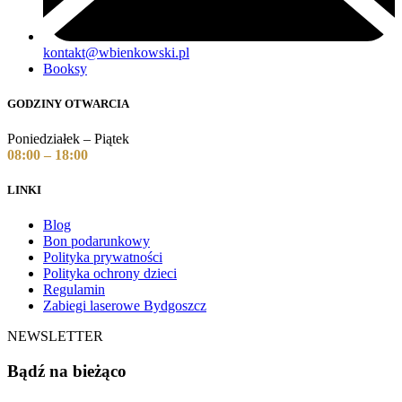
kontakt@wbienkowski.pl
Booksy
GODZINY OTWARCIA
Poniedziałek – Piątek
08:00 – 18:00
LINKI
Blog
Bon podarunkowy
Polityka prywatności
Polityka ochrony dzieci
Regulamin
Zabiegi laserowe Bydgoszcz
NEWSLETTER
Bądź na bieżąco