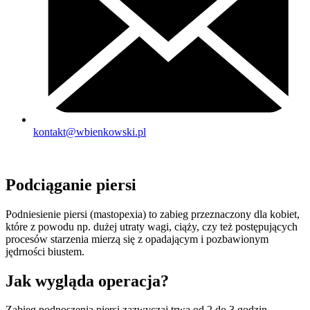
kontakt@wbienkowski.pl
Podciąganie piersi
Podniesienie piersi (mastopexia) to zabieg przeznaczony dla kobiet,
które z powodu np. dużej utraty wagi, ciąży, czy też postępujących
procesów starzenia mierzą się z opadającym i pozbawionym
jędrności biustem.
Jak wygląda operacja?
Zabieg podnoszenia piersi zazwyczaj trwa od 2 do 3 godzin,