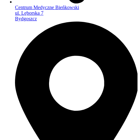
Centrum Medyczne Bieńkowski
ul. Lęborska 7
Bydgoszcz