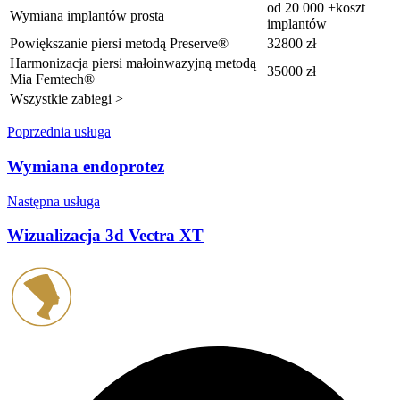
od 20 000 +koszt
Wymiana implantów prosta
implantów
Powiększanie piersi metodą Preserve®
32800 zł
Harmonizacja piersi małoinwazyjną metodą
35000 zł
Mia Femtech®
Wszystkie zabiegi >
Poprzednia usługa
Wymiana endoprotez
Następna usługa
Wizualizacja 3d Vectra XT