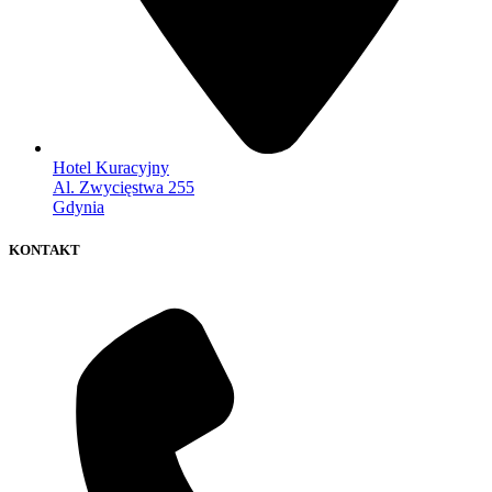
Hotel Kuracyjny
Al. Zwycięstwa 255
Gdynia
KONTAKT