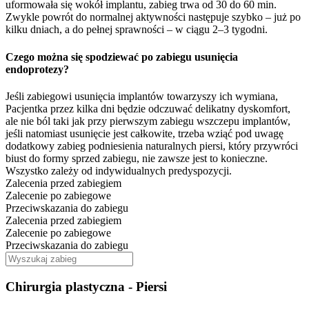
uformowała się wokół implantu, zabieg trwa od 30 do 60 min.
Zwykle powrót do normalnej aktywności następuje szybko – już po
kilku dniach, a do pełnej sprawności – w ciągu 2–3 tygodni.
Czego można się spodziewać po zabiegu usunięcia
endoprotezy?
Jeśli zabiegowi usunięcia implantów towarzyszy ich wymiana,
Pacjentka przez kilka dni będzie odczuwać delikatny dyskomfort,
ale nie ból taki jak przy pierwszym zabiegu wszczepu implantów,
jeśli natomiast usunięcie jest całkowite, trzeba wziąć pod uwagę
dodatkowy zabieg podniesienia naturalnych piersi, który przywróci
biust do formy sprzed zabiegu, nie zawsze jest to konieczne.
Wszystko zależy od indywidualnych predyspozycji.
Zalecenia przed zabiegiem
Zalecenie po zabiegowe
Przeciwskazania do zabiegu
Zalecenia przed zabiegiem
Zalecenie po zabiegowe
Przeciwskazania do zabiegu
Chirurgia plastyczna - Piersi