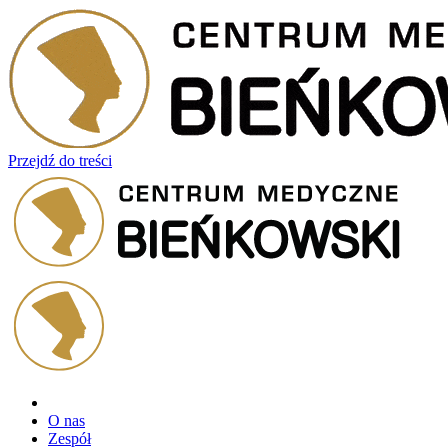
Przejdź do treści
O nas
Zespół