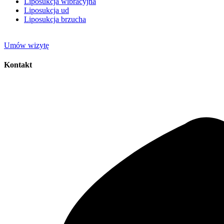
Liposukcja wibracyjna
Liposukcja ud
Liposukcja brzucha
Umów wizytę
Kontakt